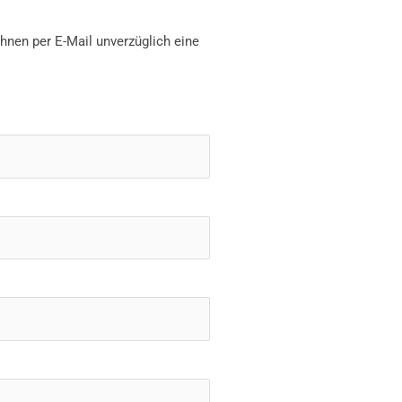
hnen per E-Mail unverzüglich eine