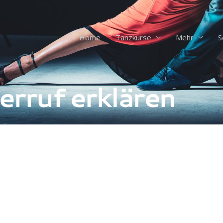
Home
Tanzkurse
Mehr
S
erruf erklären