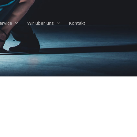
ervice
Wir über uns
Kontakt